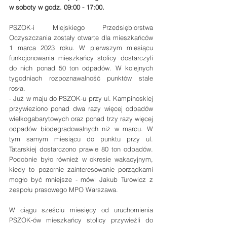
w soboty w godz. 09:00 - 17:00.
PSZOK-i Miejskiego Przedsiębiorstwa 
Oczyszczania zostały otwarte dla mieszkańców 
1 marca 2023 roku. W pierwszym miesiącu 
funkcjonowania mieszkańcy stolicy dostarczyli 
do nich ponad 50 ton odpadów. W kolejnych 
tygodniach rozpoznawalność punktów stale 
rosła.
- Już w maju do PSZOK-u przy ul. Kampinoskiej 
przywieziono ponad dwa razy więcej odpadów 
wielkogabarytowych oraz ponad trzy razy więcej 
odpadów biodegradowalnych niż w marcu. W 
tym samym miesiącu do punktu przy ul. 
Tatarskiej dostarczono prawie 80 ton odpadów. 
Podobnie było również w okresie wakacyjnym, 
kiedy to pozornie zainteresowanie porządkami 
mogło być mniejsze - mówi Jakub Turowicz z 
zespołu prasowego MPO Warszawa.
W ciągu sześciu miesięcy od uruchomienia 
PSZOK-ów mieszkańcy stolicy przywieźli do 