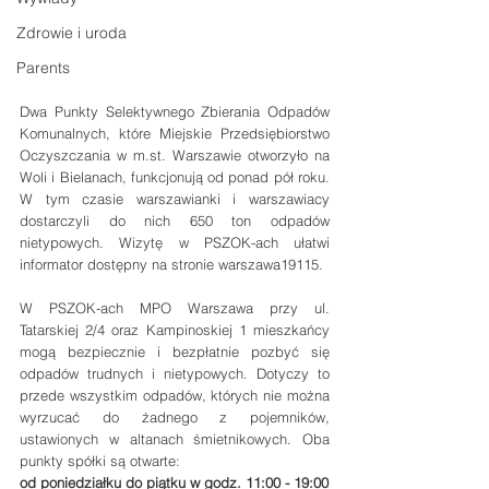
Zdrowie i uroda
Parents
Dwa Punkty Selektywnego Zbierania Odpadów 
Komunalnych, które Miejskie Przedsiębiorstwo 
Oczyszczania w m.st. Warszawie otworzyło na 
Woli i Bielanach, funkcjonują od ponad pół roku. 
W tym czasie warszawianki i warszawiacy 
dostarczyli do nich 650 ton odpadów 
nietypowych. Wizytę w PSZOK-ach ułatwi 
informator dostępny na stronie warszawa19115.
W PSZOK-ach MPO Warszawa przy ul. 
Tatarskiej 2/4 oraz Kampinoskiej 1 mieszkańcy 
mogą bezpiecznie i bezpłatnie pozbyć się 
odpadów trudnych i nietypowych. Dotyczy to 
przede wszystkim odpadów, których nie można 
wyrzucać do żadnego z pojemników, 
ustawionych w altanach śmietnikowych. Oba 
punkty spółki są otwarte:
od poniedziałku do piątku w godz. 11:00 - 19:00 