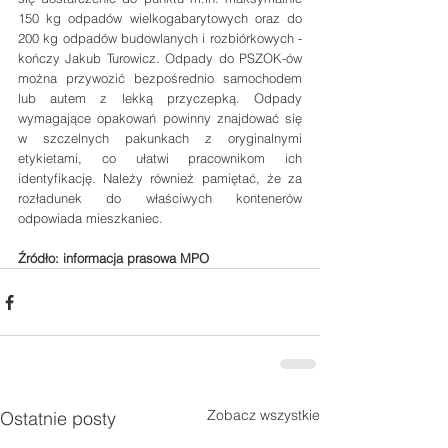
150 kg odpadów wielkogabarytowych oraz do 
200 kg odpadów budowlanych i rozbiórkowych - 
kończy Jakub Turowicz. Odpady do PSZOK-ów 
można przywozić bezpośrednio samochodem 
lub autem z lekką przyczepką. Odpady 
wymagające opakowań powinny znajdować się 
w szczelnych pakunkach z oryginalnymi 
etykietami, co ułatwi pracownikom ich 
identyfikację. Należy również pamiętać, że za 
rozładunek do właściwych kontenerów 
odpowiada mieszkaniec.
Źródło: informacja prasowa MPO
Zobacz wszystkie
Ostatnie posty