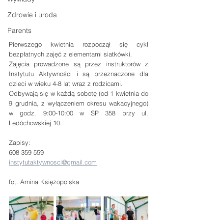
Zdrowie i uroda
Parents
Pierwszego kwietnia rozpoczął się cykl 
bezpłatnych zajęć z elementami siatkówki.
Zajęcia prowadzone są przez instruktorów z 
Instytutu Aktywności i są przeznaczone dla 
dzieci w wieku 4-8 lat wraz z rodzicami.
Odbywają się w każdą sobotę (od 1 kwietnia do 
9 grudnia, z wyłączeniem okresu wakacyjnego) 
w godz. 9:00-10:00 w SP 358 przy ul. 
Ledóchowskiej 10.
Zapisy:
608 359 559
instytutaktywnosci@gmail.com
fot. Amina Księżopolska