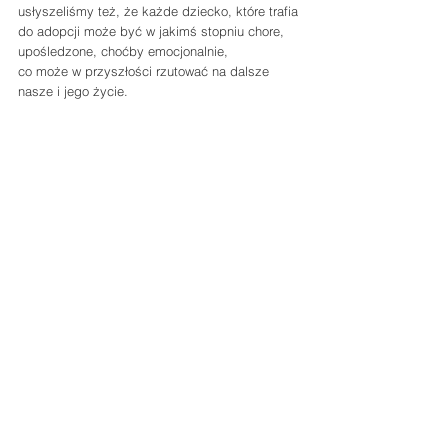
usłyszeliśmy też, że każde dziecko, które trafia 
do adopcji może być w jakimś stopniu chore, 
upośledzone, choćby emocjonalnie, 
co może w przyszłości rzutować na dalsze 
nasze i jego życie.