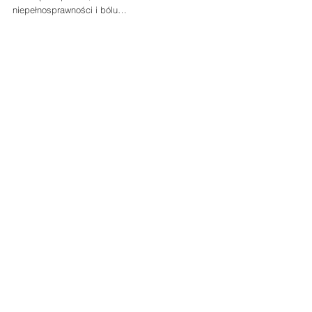
niepełnosprawności i bólu…