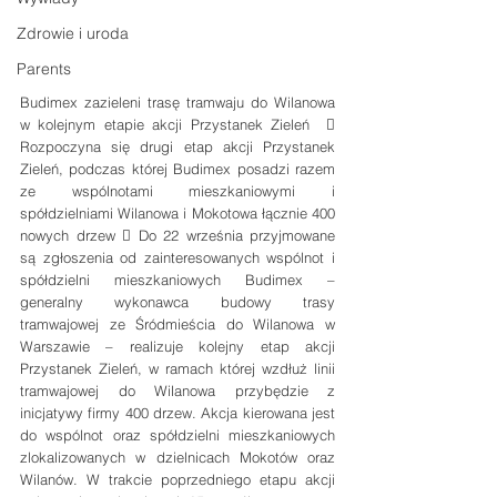
Zdrowie i uroda
Parents
Budimex zazieleni trasę tramwaju do Wilanowa 
w kolejnym etapie akcji Przystanek Zieleń   
Rozpoczyna się drugi etap akcji Przystanek 
Zieleń, podczas której Budimex posadzi razem 
ze wspólnotami mieszkaniowymi i 
spółdzielniami Wilanowa i Mokotowa łącznie 400 
nowych drzew  Do 22 września przyjmowane 
są zgłoszenia od zainteresowanych wspólnot i 
spółdzielni mieszkaniowych Budimex – 
generalny wykonawca budowy trasy 
tramwajowej ze Śródmieścia do Wilanowa w 
Warszawie – realizuje kolejny etap akcji 
Przystanek Zieleń, w ramach której wzdłuż linii 
tramwajowej do Wilanowa‎ przybędzie z 
inicjatywy firmy 400 drzew. Akcja kierowana jest 
do wspólnot oraz spółdzielni mieszkaniowych 
zlokalizowanych w dzielnicach Mokotów oraz 
Wilanów. W trakcie poprzedniego etapu akcji 