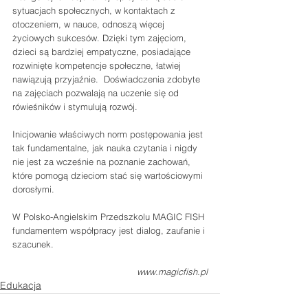
sytuacjach społecznych, w kontaktach z 
otoczeniem, w nauce, odnoszą więcej 
życiowych sukcesów. Dzięki tym zajęciom, 
dzieci są bardziej empatyczne, posiadające 
rozwinięte kompetencje społeczne, łatwiej 
nawiązują przyjaźnie.  Doświadczenia zdobyte 
na zajęciach pozwalają na uczenie się od 
rówieśników i stymulują rozwój.
Inicjowanie właściwych norm postępowania jest 
tak fundamentalne, jak nauka czytania i nigdy 
nie jest za wcześnie na poznanie zachowań, 
które pomogą dzieciom stać się wartościowymi 
dorosłymi.
W Polsko-Angielskim Przedszkolu MAGIC FISH 
fundamentem współpracy jest dialog, zaufanie i 
szacunek.
www.magicfish.pl
Edukacja