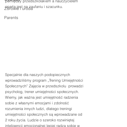
pomiędzy przedszkolakiem a nauczycielem 
oparta jest na zaufaniu i szacunku. 
Zdrowie i uroda
Parents
Specjalnie dla naszych podopiecznych 
wprowadziliśmy program „Trening Umiejętności 
Społecznych” Zajęcia w przedszkolu  prowadzi 
psycholog, trener umiejętności społecznych. 
Wiemy, jak ważna jest umiejętność radzenia 
sobie z własnymi emocjami i zdolność 
rozumienia innych ludzi, dlatego treningi 
umiejętności społecznych są wprowadzane od 
2 roku życia. Ludzie o szeroko rozwiniętej 
inteligencji emocjonalnej lepiej radzą sobie w 