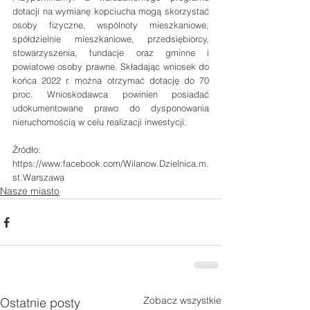
dotacji na wymianę kopciucha mogą skorzystać 
osoby fizyczne, wspólnoty mieszkaniowe, 
spółdzielnie mieszkaniowe, przedsiębiorcy, 
stowarzyszenia, fundacje oraz gminne i 
powiatowe osoby prawne. Składając wniosek do 
końca 2022 r. można otrzymać dotację do 70 
proc. Wnioskodawca powinien posiadać 
udokumentowane prawo do dysponowania 
nieruchomością w celu realizacji inwestycji. 
Źródło:
https://www.facebook.com/Wilanow.Dzielnica.m.
st.Warszawa
Nasze miasto
Zobacz wszystkie
Ostatnie posty