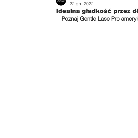
Zdrowie i uroda
Parents
22 gru 2022
Idealna gładkość przez dł
Poznaj Gentle Lase Pro amery