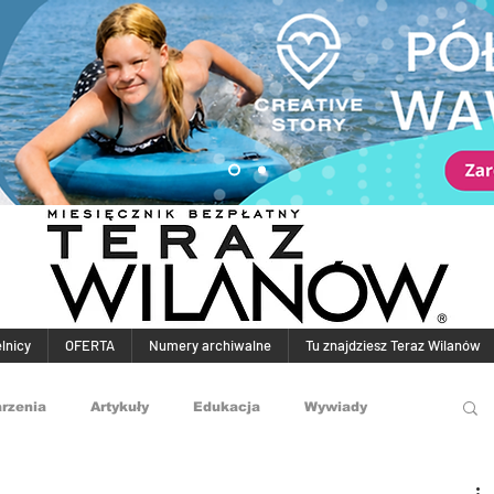
elnicy
OFERTA
Numery archiwalne
Tu znajdziesz Teraz Wilanów
rzenia
Artykuły
Edukacja
Wywiady