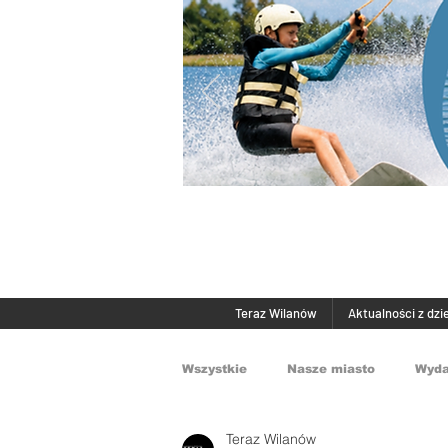
Teraz Wilanów
Aktualności z dzi
Wszystkie
Nasze miasto
Wyda
Teraz Wilanów