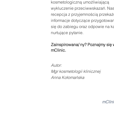
kosmetologiczną umożliwiającą 
wykluczenie przeciwwskazań. Nas
recepcja z przyjemnością przekaż
informacje dotyczące przygotowan
się do zabiegu oraz odpowie na k
nurtujące pytanie.
Zainspirowana/ ny? Poznajmy się 
mClinic.
Autor:
Mgr kosmetologii klinicznej 
Anna Kołomańska 
mClini