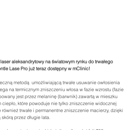
 laser aleksandrytowy na światowym rynku do trwałego 
ntle Lase Pro już teraz dostępny w mClinic!
uteczną metodą  umożliwiającą trwałe usuwanie owłosienia 
ega na termicznym zniszczeniu włosa w fazie wzrostu (fazie 
bowany jest przez melaninę (barwnik) zawartą w mieszku 
ciepło, które powoduje nie tylko zniszczenie widocznej 
 również trwałe i permanentne zniszczenie macierzy, dzięki 
kórą przez długie lata. 