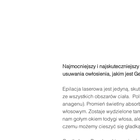
Najmocniejszy i najskuteczniejszy
usuwania owłosienia, jakim jest Ge
Epilacja laserowa jest jedyną, sk
ze wszystkich obszarów ciała.  Pol
anagenu). Promień świetlny absor
włosowym. Zostaje wydzielone tam 
nam gołym okiem łodygi włosa, ale
czemu możemy cieszyć się gładką s