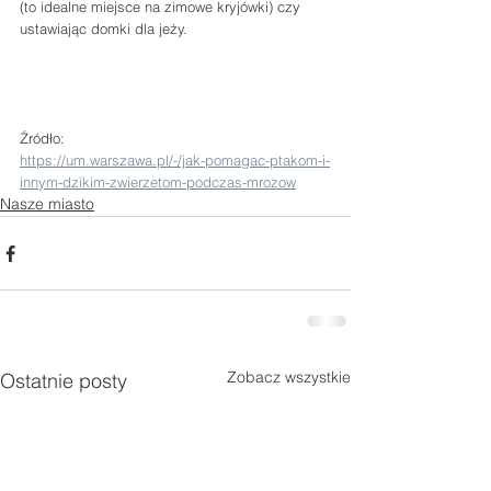
(to idealne miejsce na zimowe kryjówki) czy 
ustawiając domki dla jeży. 
Źródło: 
https://um.warszawa.pl/-/jak-pomagac-ptakom-i-
innym-dzikim-zwierzetom-podczas-mrozow
Nasze miasto
Zobacz wszystkie
Ostatnie posty