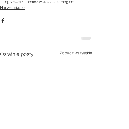
ogrzewasz-i-pomoz-w-walce-ze-smogiem
Nasze miasto
Zobacz wszystkie
Ostatnie posty