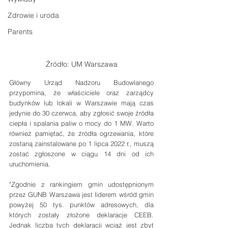
Zdrowie i uroda
Parents
Źródło: UM Warszawa
Główny Urząd Nadzoru Budowlanego 
przypomina, że właściciele oraz zarządcy 
budynków lub lokali w Warszawie mają czas 
jedynie do 30 czerwca, aby zgłosić swoje źródła 
ciepła i spalania paliw o mocy do 1 MW. Warto 
również pamiętać, że źródła ogrzewania, które 
zostaną zainstalowane po 1 lipca 2022 r., muszą 
zostać zgłoszone w ciągu 14 dni od ich 
uruchomienia. 
"Zgodnie z rankingiem gmin udostępnionym 
przez GUNB Warszawa jest liderem wśród gmin 
powyżej 50 tys. punktów adresowych, dla 
których zostały złożone deklaracje CEEB. 
Jednak liczba tych deklaracji wciąż jest zbyt 