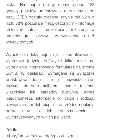
niska. Na mapie stolicy mamy ponad 128 
tysięcy punktów adresowych, a deklaracje do 
bazy CEEB zostały złożone jedynie dla 22% z 
nich. 78% pozostaje niezgłoszonych" - informuje 
stołeczny ratusz. Niezłożenie deklaracji w 
terminie grozi grzywną w wysokości do 5 
tysięcy złotych.
Wypełnienie deklaracji nie jest skomplikowane - 
wystarczy jedynie poświęcić kilka minut na 
wypełnienie internetowego formularza na stronie 
GUNB. W deklaracji wymagane są wyłącznie 
podstawowe dane tj.: imię i nazwisko (albo 
nazwa), adres e-mail oraz numer telefonu 
właściciela lub zarządcy budynku, adres 
nieruchomości, informacje o liczbie i rodzaju 
używanych źródeł ciepła lub źródeł spalania 
paliw oraz o ich przeznaczeniu i 
wykorzystywanych w nich paliwach.
Źródło:
https://um.warszawa.pl/-/zglos-czym-