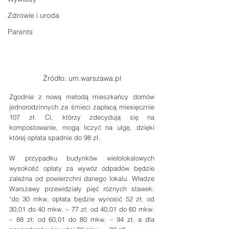
Zdrowie i uroda
Parents
Źródło: um.warszawa.pl
Zgodnie z nową metodą mieszkańcy domów 
jednorodzinnych za śmieci zapłacą miesięcznie 
107 zł. Ci, którzy zdecydują się na 
kompostowanie, mogą liczyć na ulgę, dzięki 
której opłata spadnie do 98 zł.
W przypadku budynków wielolokalowych 
wysokość opłaty za wywóz odpadów będzie 
zależna od powierzchni danego lokalu. Władze 
Warszawy przewidziały pięć różnych stawek: 
"do 30 mkw. opłata będzie wynosić 52 zł; od 
30,01 do 40 mkw. – 77 zł; od 40,01 do 60 mkw. 
– 88 zł; od 60,01 do 80 mkw. – 94 zł, a dla 