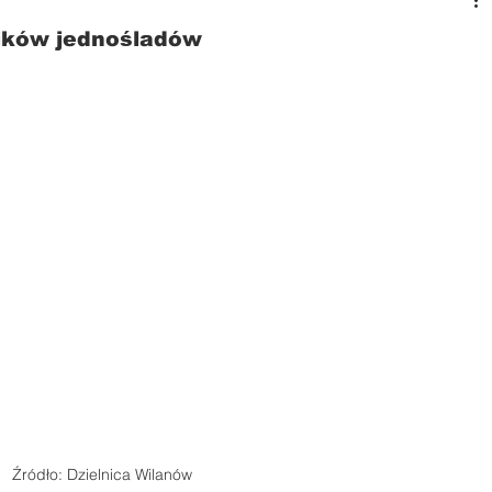
ików jednośladów
Źródło: Dzielnica Wilanów