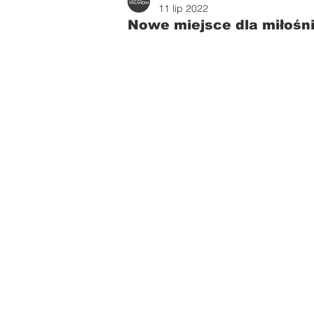
Zdrowie i uroda
Parents
11 lip 2022
Nowe miejsce dla miłośn