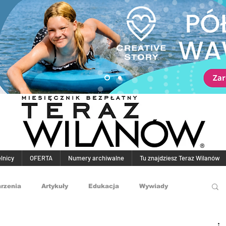
elnicy
OFERTA
Numery archiwalne
Tu znajdziesz Teraz Wilanów
rzenia
Artykuły
Edukacja
Wywiady