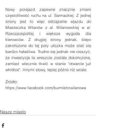
Nowy przejazd zapewne znacznie zmieni 
częstotliwość ruchu na ul. Sarmackiej. Z jednej 
strony jest to więc odciążenie wjazdu do 
Miasteczka Wilanów z al. Wilanowskiej w al. 
Rzeczpospolitej i większe wygoda dla 
kierowców. Z drugiej strony jednak, ślepo 
zakończona do tej pory uliczka może stać się 
bardzo hałaśliwa. Trudno się jednak nie cieszyć, 
że inwestycja ta wreszcie została dokończona, 
zamiast wiecznie tkwić w stanie "otwarcie już 
wkrótce". Innymi słowy, lepiej późno niż wcale.
Źródło:
https://www.facebook.com/burmistrzwilanowa
Nasze miasto