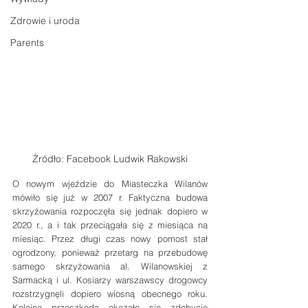
Zdrowie i uroda
Parents
Źródło: Facebook Ludwik Rakowski
O nowym wjeździe do Miasteczka Wilanów 
mówiło się już w 2007 r. Faktyczna budowa 
skrzyżowania rozpoczęła się jednak dopiero w 
2020 r., a i tak przeciągała się z miesiąca na 
miesiąc. Przez długi czas nowy pomost stał 
ogrodzony, ponieważ przetarg na przebudowę 
samego skrzyżowania al. Wilanowskiej z 
Sarmacką i ul. Kosiarzy warszawscy drogowcy 
rozstrzygnęli dopiero wiosną obecnego roku. 
Kolejną przeszkodą okazało się zdobycie 