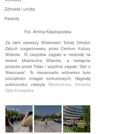
Zdrowie i uroda
Parents
Fot. Amina Księżopolska
Za nami pierwszy Wilanowski Turniej Orkiestr 
Dętych zorganizowany przez Centrum Kultury 
Wilanów. 10 zespołów zagrało w niedzielę na 
terenie Miasteczka Wilanów, a następnie 
przeszło przed Pałac i wspólnie zagrało "Sen o 
Warszawie". To niesamowite widowisko było 
początkiem zmagań konkursowych. Nagrodę 
publiczności zdobyła 
Młodzieżowa Orkiestra 
Dęta Konopiska
.