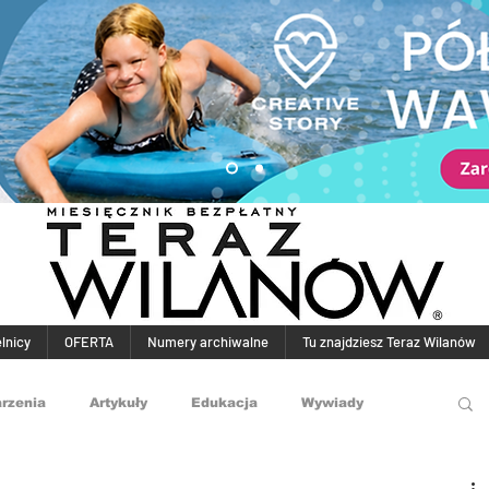
elnicy
OFERTA
Numery archiwalne
Tu znajdziesz Teraz Wilanów
rzenia
Artykuły
Edukacja
Wywiady