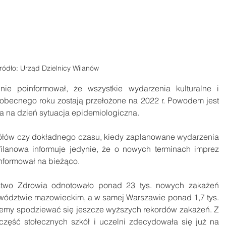
ródło: Urząd Dzielnicy Wilanów
nie poinformował, że wszystkie wydarzenia kulturalne i 
becnego roku zostają przełożone na 2022 r. Powodem jest 
a na dzień sytuacja epidemiologiczna.
łów czy dokładnego czasu, kiedy zaplanowane wydarzenia 
lanowa informuje jedynie, że o nowych terminach imprez 
informował na bieżąco.
erstwo Zdrowia odnotowało ponad 23 tys. nowych zakażeń 
ództwie mazowieckim, a w samej Warszawie ponad 1,7 tys. 
my spodziewać się jeszcze wyższych rekordów zakażeń. Z 
ęść stołecznych szkół i uczelni zdecydowała się już na 