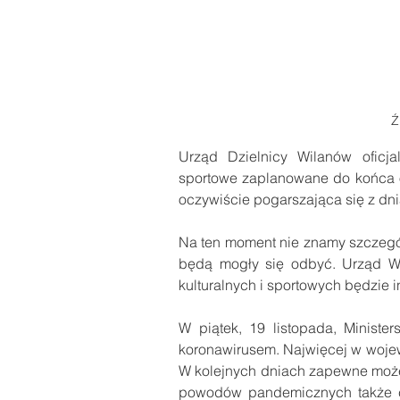
Ź
Urząd Dzielnicy Wilanów oficjal
sportowe zaplanowane do końca o
oczywiście pogarszająca się z dni
Na ten moment nie znamy szczegó
będą mogły się odbyć. Urząd Wi
kulturalnych i sportowych będzie 
W piątek, 19 listopada, Minist
koronawirusem. Najwięcej w wojew
W kolejnych dniach zapewne może
powodów pandemicznych także cz