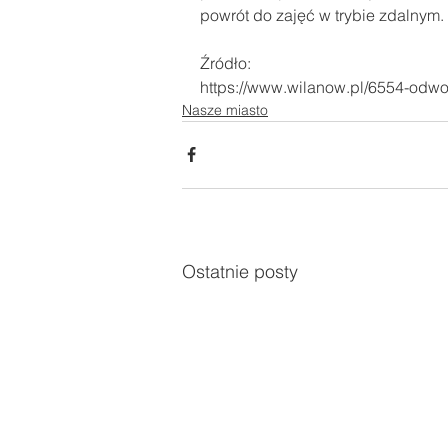
powrót do zajęć w trybie zdalnym.
Źródło:
https://www.wilanow.pl/6554-odwo
Nasze miasto
Ostatnie posty