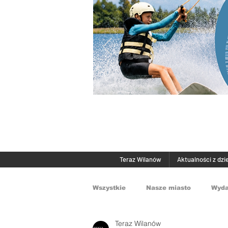
Teraz Wilanów
Aktualności z dzi
Wszystkie
Nasze miasto
Wyda
Teraz Wilanów