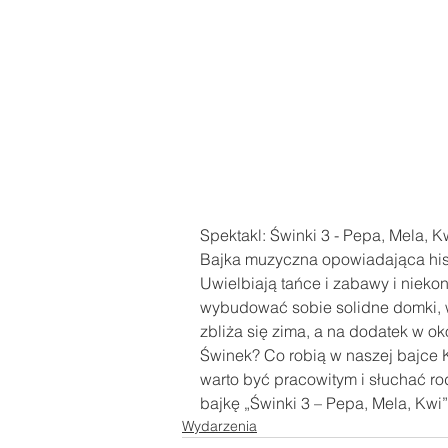
Spektakl: Świnki 3 - Pepa, Mela, K
Bajka muzyczna opowiadająca histo
Uwielbiają tańce i zabawy i niek
wybudować sobie solidne domki, 
zbliża się zima, a na dodatek w ok
Świnek? Co robią w naszej bajce 
warto być pracowitym i słuchać ro
bajkę „Świnki 3 – Pepa, Mela, Kwi”
Wydarzenia