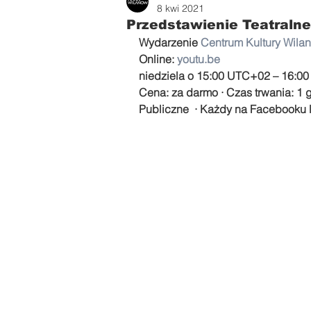
Zdrowie i uroda
Parents
8 kwi 2021
Przedstawienie Teatralne
Wydarzenie 
Centrum Kultury Wila
Online: 
youtu.be
niedziela o 15:00 UTC+02 – 16:0
Cena: za darmo · Czas trwania: 1 
Publiczne  · Każdy na Facebooku 