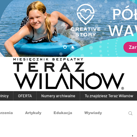
elnicy
OFERTA
Numery archiwalne
Tu znajdziesz Teraz Wilanów
rzenia
Artykuły
Edukacja
Wywiady