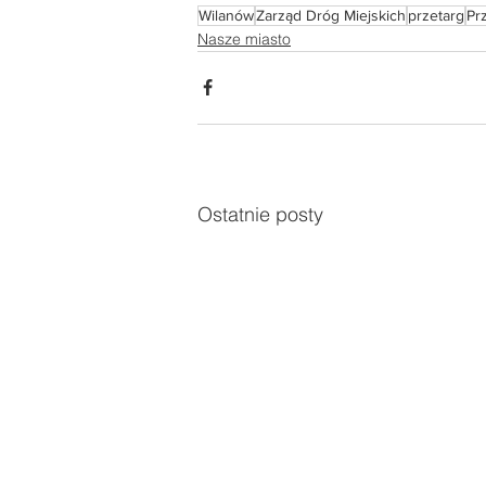
Wilanów
Zarząd Dróg Miejskich
przetarg
Pr
Nasze miasto
Ostatnie posty