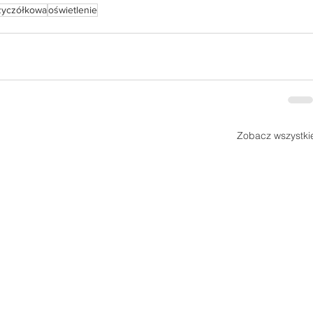
zyczółkowa
oświetlenie
Zobacz wszystki