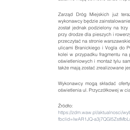
Zarząd Dróg Miejskich już tera
wykonawcy będzie zainstalowanie 1
został jednak podzielony na trzy
przy drodze dla pieszych i rowerz
przeczytać na stronie warszawski
ulicami Branickiego i Vogla do P
kolei w przypadku fragmentu na
oświetleniowych i montaż tylu sam
także mają zostać zrealizowane j
Wykonawcy mogą składać oferty
oświetlenia ul. Przyczółkowej w c
Źródło:
https://zdm.waw.pl/aktualnosci/w
fbclid=IwAR1JQ-a3j7QGI5ZstMb