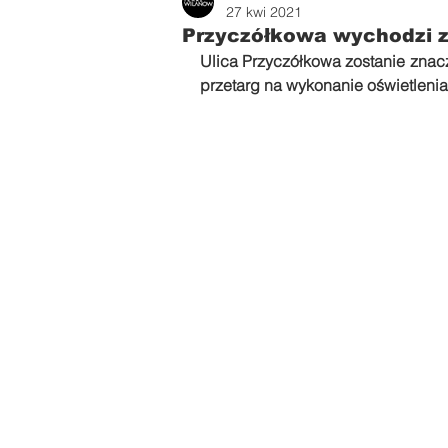
Zdrowie i uroda
Parents
27 kwi 2021
Przyczółkowa wychodzi z
Ulica Przyczółkowa zostanie znacz
przetarg na wykonanie oświetlenia