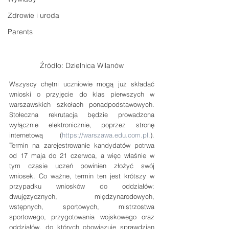
Zdrowie i uroda
Parents
Źródło: Dzielnica Wilanów
Wszyscy chętni uczniowie mogą już składać 
wnioski o przyjęcie do klas pierwszych w 
warszawskich szkołach ponadpodstawowych. 
Stołeczna rekrutacja będzie prowadzona 
wyłącznie elektronicznie, poprzez stronę 
internetową (
https://warszawa.edu.com.pl.
). 
Termin na zarejestrowanie kandydatów potrwa 
od 17 maja do 21 czerwca, a więc właśnie w 
tym czasie uczeń powinien złożyć swój 
wniosek. Co ważne, termin ten jest krótszy w 
przypadku wniosków do oddziałów: 
dwujęzycznych, międzynarodowych, 
wstępnych, sportowych, mistrzostwa 
sportowego, przygotowania wojskowego oraz 
oddziałów, do których obowiązuje sprawdzian 