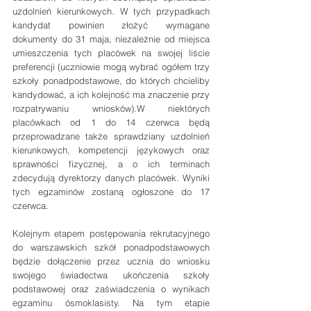
uzdolnień kierunkowych. W tych przypadkach 
kandydat powinien złożyć wymagane 
dokumenty do 31 maja, niezależnie od miejsca 
umieszczenia tych placówek na swojej liście 
preferencji (uczniowie mogą wybrać ogółem trzy 
szkoły ponadpodstawowe, do których chcieliby 
kandydować, a ich kolejność ma znaczenie przy 
rozpatrywaniu wniosków).W niektórych 
placówkach od 1 do 14 czerwca będą 
przeprowadzane także sprawdziany uzdolnień 
kierunkowych, kompetencji językowych oraz 
sprawności fizycznej, a o ich terminach 
zdecydują dyrektorzy danych placówek. Wyniki 
tych egzaminów zostaną ogłoszone do 17 
czerwca.
Kolejnym etapem postępowania rekrutacyjnego 
do warszawskich szkół ponadpodstawowych 
będzie dołączenie przez ucznia do wniosku 
swojego świadectwa ukończenia szkoły 
podstawowej oraz zaświadczenia o wynikach 
egzaminu ósmoklasisty. Na tym etapie 