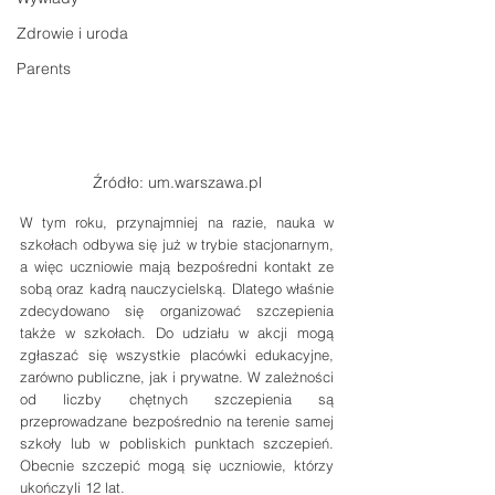
Zdrowie i uroda
Parents
Źródło: um.warszawa.pl
W tym roku, przynajmniej na razie, nauka w 
szkołach odbywa się już w trybie stacjonarnym, 
a więc uczniowie mają bezpośredni kontakt ze 
sobą oraz kadrą nauczycielską. Dlatego właśnie 
zdecydowano się organizować szczepienia 
także w szkołach. Do udziału w akcji mogą 
zgłaszać się wszystkie placówki edukacyjne, 
zarówno publiczne, jak i prywatne. W zależności 
od liczby chętnych szczepienia są 
przeprowadzane bezpośrednio na terenie samej 
szkoły lub w pobliskich punktach szczepień. 
Obecnie szczepić mogą się uczniowie, którzy 
ukończyli 12 lat. 