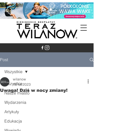
Post
Wszystkie
wilanow
Wszystkie
18 lut 2023
Uwaga! Dziś w nocy zmiany!
Nasze miasto
Wydarzenia
Artykuły
Edukacja
Wywiady