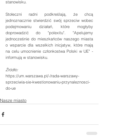
stanowisku.
Stołeczni radni podkreślają, że chcą 
jednoznacznie stwierdzić swój sprzeciw wobec 
podejmowaniu działań, które mogłyby 
doprowadzić do "polexitu". "Apelujemy 
jednocześnie do mieszkańców naszego miasta 
o wsparcie dla wszelkich inicjatyw, które mają 
na celu umocnienie członkostwa Polski w UE" - 
informują w stanowisku.
Źródło:
https://um.warszawa.pl/-/rada-warszawy-
sprzeciwia-sie-kwestionowaniu-przynaleznosci-
do-ue
Nasze miasto