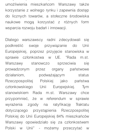
umożliwienia mieszkańcom Warszawy także 
korzystanie z wolnego rynku i zapewnia dostęp 
do licznych towarów, a stołeczne środowiska 
naukowe mogą korzystać z różnych form 
wsparcia rozwoju badań i innowacji.
Dlatego warszawscy radni zdecydowali się 
podkreślić swoje przywiązanie do Unii 
Europejskiej, poprzez przyjęcie stanowiska w 
sprawie członkostwa w UE. "Rada m.st. 
Warszawy stanowczo sprzeciwia się 
prowadzonym przez organy państwowe 
działaniom, podważającym status 
Rzeczpospolitej Polskiej jako państwa 
członkowskiego Unii Europejskiej. Tym 
stanowiskiem Rada m.st. Warszawy chce 
przypomnieć, że w referendum w sprawie 
wyrażenia zgody na ratyfikację Traktatu 
dotyczącego przystąpienia Rzeczpospolitej 
Polskiej do Unii Europejskiej 84% mieszkańców 
Warszawy opowiedziało się za członkostwem 
Polski w Unii” - możemy przeczytać w 