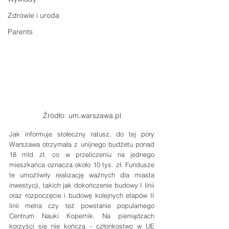
Zdrowie i uroda
Parents
Źródło: um.warszawa.pl
Jak informuje stołeczny ratusz, do tej pory 
Warszawa otrzymała z unijnego budżetu ponad 
18 mld zł, co w przeliczeniu na jednego 
mieszkańca oznacza około 10 tys. zł. Fundusze 
te umożliwiły realizację ważnych dla miasta 
inwestycji, takich jak dokończenie budowy I linii 
oraz rozpoczęcie i budowę kolejnych etapów II 
linii metra czy też powstanie popularnego 
Centrum Nauki Kopernik. Na pieniądzach 
korzyści się nie kończą - członkostwo w UE 