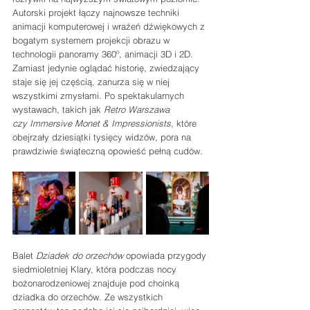
Autorski projekt łączy najnowsze techniki 
animacji komputerowej i wrażeń dźwiękowych z 
bogatym systemem projekcji obrazu w 
technologii panoramy 360º, animacji 3D i 2D. 
Zamiast jedynie oglądać historię, zwiedzający 
staje się jej częścią, zanurza się w niej 
wszystkimi zmysłami. Po spektakularnych 
wystawach, takich jak 
Retro Warszawa 
czy Immersive Monet & Impressionists, 
które 
obejrzały dziesiątki tysięcy widzów
,
 pora na 
prawdziwie świąteczną opowieść pełną cudów.
Balet 
Dziadek do orzechów
 opowiada przygody 
siedmioletniej Klary, która podczas nocy 
bożonarodzeniowej znajduje pod choinką 
dziadka do orzechów. Ze wszystkich 