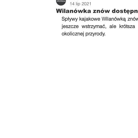
Zdrowie i uroda
Parents
14 lip 2021
Wilanówka znów dostępna
Spływy kajakowe Wilanówką znów 
jeszcze wstrzymać, ale krótsza
okolicznej przyrody.