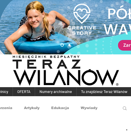
elnicy
OFERTA
Numery archiwalne
Tu znajdziesz Teraz Wilanów
rzenia
Artykuły
Edukacja
Wywiady