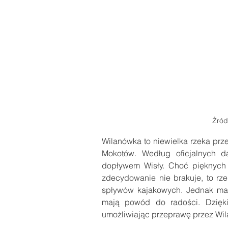
Źród
Wilanówka to niewielka rzeka prz
Mokotów. Według oficjalnych d
dopływem Wisły. Choć pięknych w
zdecydowanie nie brakuje, to rze
spływów kajakowych. Jednak ma 
mają powód do radości. Dzięki
umożliwiając przeprawę przez Wi