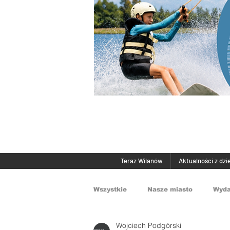
Teraz Wilanów
Aktualności z dzi
Wszystkie
Nasze miasto
Wyda
Wojciech Podgórski