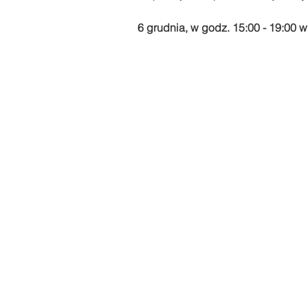
6 grudnia, w godz. 15:00 - 19:00 w