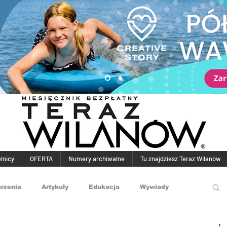
elnicy
OFERTA
Numery archiwalne
Tu znajdziesz Teraz Wilanów
rzenia
Artykuły
Edukacja
Wywiady