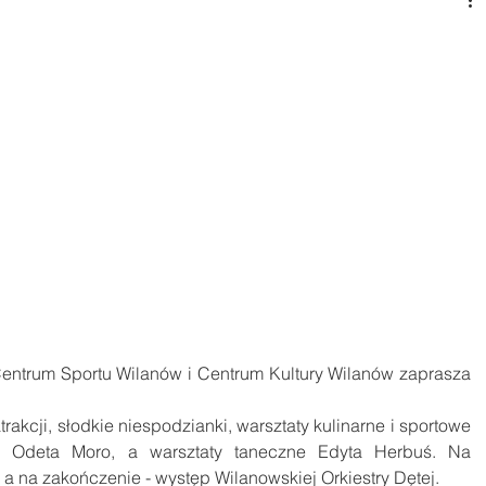
entrum Sportu Wilanów i Centrum Kultury Wilanów zaprasza 
akcji, słodkie niespodzianki, warsztaty kulinarne i sportowe 
i Odeta Moro, a warsztaty taneczne Edyta Herbuś. Na 
 a na zakończenie - występ Wilanowskiej Orkiestry Dętej.