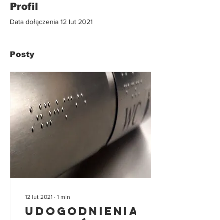
Profil
Data dołączenia 12 lut 2021
Posty
12 lut 2021
∙
1
min
Udogodnienia