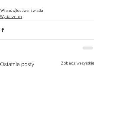
Wilanów
festiwal światła
Wydarzenia
Zobacz wszystkie
Ostatnie posty