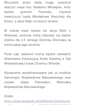
Wszystkie dzieci będą mogły osobiście 
wręczyć swoje listy Świętemu Mikołajowi, który 
będzie gościem Festiwalu, imprezie 
towarzyszyć będą Mikołajkowe Warsztaty dla 
Dzieci, a także Bajki na dużym ekranie.
W sobotę trwać będzie też akcja Słoiki z 
Wilanowa, podczas której odbywać się będzie 
zbiórka dla 2,5 letniego Dominka Wożniaka na 
kontynuację jego leczenia.
Przez cały weekend można będzie odwiedzić 
Wilanowską Edukacyjną Strefę Świetlną w Sali 
Widowiskowej Urzędu Dzielnicy Wilanów.
Wydarzenie współfinansowane jest ze środków 
Samorządu Województwa Mazowieckiego oraz 
zostało objęte Patronatem Marszałka 
Województwa Mazowieckiego. 
Źródło: 
https://www.facebook.com/Wilanow.Dzielnica.m.