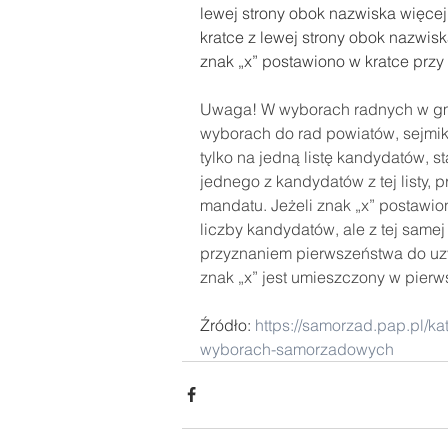
lewej strony obok nazwiska więcej
kratce z lewej strony obok nazwisk
znak „x” postawiono w kratce przy n
Uwaga! W wyborach radnych w gmi
wyborach do rad powiatów, sejmik
tylko na jedną listę kandydatów, s
jednego z kandydatów z tej listy,
mandatu. Jeżeli znak „x” postawio
liczby kandydatów, ale z tej samej 
przyznaniem pierwszeństwa do uz
znak „x” jest umieszczony w pierws
Źródło: 
https://samorzad.pap.pl/
wyborach-samorzadowych