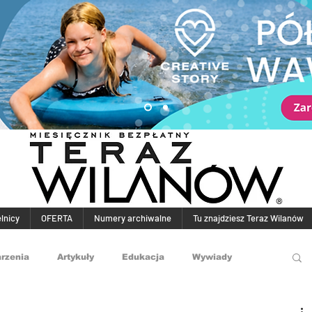
elnicy
OFERTA
Numery archiwalne
Tu znajdziesz Teraz Wilanów
rzenia
Artykuły
Edukacja
Wywiady