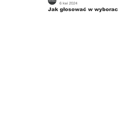
Zdrowie i uroda
Parents
6 kwi 2024
Jak głosować w wybora