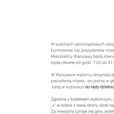
W wyborach samorządowych zarząd
burmistrzów lub prezydentów mias
Mieszkańcy Warszawy będą równie
będą otwarte od godz. 7.00 do 21.
W Warszawie wyborcy otrzymają 
c
prezydenta miasta i po jednej w g
 kartę w wyborach 
do rady dzielnic
Zgodnie z kodeksem wyborczym, w
„x” w kratce z lewej strony obok n
Za nieważny uznaje się głos, jeżel