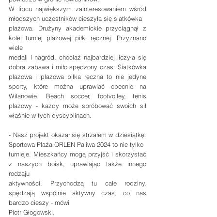
W lipcu największym zainteresowaniem wśród 
młodszych uczestników cieszyła się siatkówka
plażowa. Drużyny akademickie przyciągnął z 
kolei turniej plażowej piłki ręcznej. Przyznano 
wiele
medali i nagród, chociaż najbardziej liczyła się 
dobra zabawa i miło spędzony czas. Siatkówka 
plażowa i plażowa piłka ręczna to nie jedyne 
sporty, które można uprawiać obecnie na 
Wilanowie. Beach soccer, footvolley, tenis 
plażowy - każdy może spróbować swoich sił 
właśnie w tych dyscyplinach.
- Nasz projekt okazał się strzałem w dziesiątkę. 
Sportowa Plaża ORLEN Paliwa 2024 to nie tylko
turnieje. Mieszkańcy mogą przyjść i skorzystać 
z naszych boisk, uprawiając także innego 
rodzaju
aktywności. Przychodzą tu całe rodziny, 
spędzają wspólnie aktywny czas, co nas 
bardzo cieszy - mówi
Piotr Głogowski.