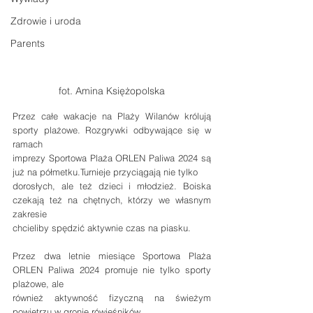
Zdrowie i uroda
Parents
fot. Amina Księżopolska
Przez całe wakacje na Plaży Wilanów królują 
sporty plażowe. Rozgrywki odbywające się w 
ramach
imprezy Sportowa Plaża ORLEN Paliwa 2024 są 
już na półmetku.Turnieje przyciągają nie tylko
dorosłych, ale też dzieci i młodzież. Boiska 
czekają też na chętnych, którzy we własnym 
zakresie
chcieliby spędzić aktywnie czas na piasku.
Przez dwa letnie miesiące Sportowa Plaża 
ORLEN Paliwa 2024 promuje nie tylko sporty 
plażowe, ale
również aktywność fizyczną na świeżym 
powietrzu w gronie rówieśników.