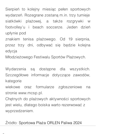
Sierpień to kolejny miesiąc pełen sportowych 
wydarzeń. Rozegrane zostaną m.in. trzy turnieje
siatkówki plażowej, a także rozgrywki w 
footvolley'u i beach soccerze. Jeden dzień 
upłynie pod
znakiem tenisa plażowego. Od 19 sierpnia, 
przez trzy dni, odbywać się będzie kolejna 
edycja
Młodzieżowego Festiwalu Sportów Plażowych.
Wydarzenia są dostępne dla wszystkich. 
Szczegółowe informacje dotyczące zawodów, 
kategorie
wiekowe oraz formularze zgłoszeniowe na 
stronie www.mcsp.pl.
Chętnych do plażowych aktywności sportowych 
jest wielu, dlatego boiska warto rezerwować z
wyprzedzeniem.
Źródło: 
Sportowa
Plaża
 ORLEN Paliwa 2024