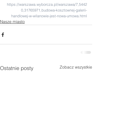
https://warszawa.wyborcza.pl/warszawa/7,5442
0,31765971,budowa-kosztownej-galerii-
handlowej-w-wilanowie-jest-nowa-umowa.html
Nasze miasto
Zobacz wszystkie
Ostatnie posty