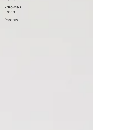
Zdrowie i
uroda
Parents