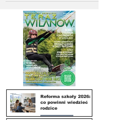
to...
Reforma szkoły 2026:
co powinni wiedzieć
rodzice
Nasze miasto
Nowe ograniczenia w