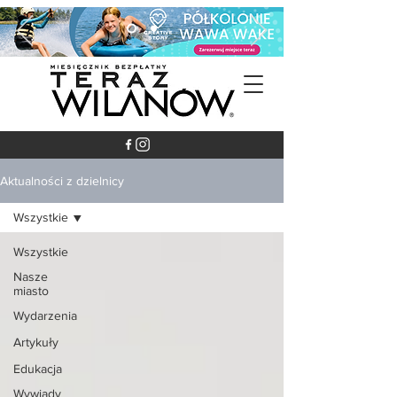
Aktualności z dzielnicy
Wszystkie
Wszystkie
Nasze
miasto
Wydarzenia
Artykuły
Edukacja
Wywiady