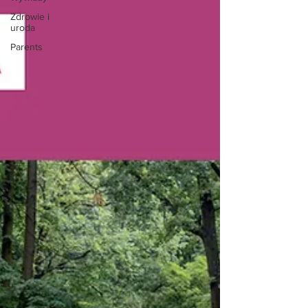
Zdrowie i
uroda
Parents