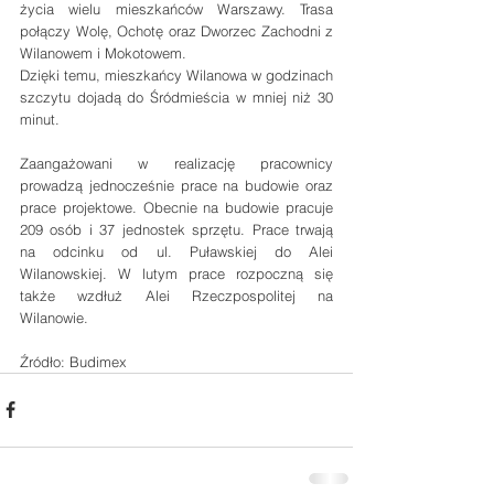
życia wielu mieszkańców Warszawy. Trasa 
połączy Wolę, Ochotę oraz Dworzec Zachodni z 
Wilanowem i Mokotowem. 
Dzięki temu, mieszkańcy Wilanowa w godzinach 
szczytu dojadą do Śródmieścia w mniej niż 30 
minut.
Zaangażowani w realizację pracownicy 
prowadzą jednocześnie prace na budowie oraz 
prace projektowe. Obecnie na budowie pracuje 
209 osób i 37 jednostek sprzętu. Prace trwają 
na odcinku od ul. Puławskiej do Alei 
Wilanowskiej. W lutym prace rozpoczną się 
także wzdłuż Alei Rzeczpospolitej na 
Wilanowie.
Źródło: Budimex