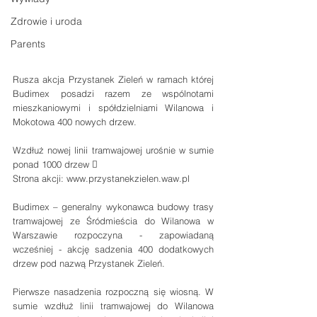
Zdrowie i uroda
Parents
Rusza akcja Przystanek Zieleń w ramach której 
Budimex posadzi razem ze wspólnotami 
mieszkaniowymi i spółdzielniami Wilanowa i 
Mokotowa 400 nowych drzew.
Wzdłuż nowej linii tramwajowej urośnie w sumie 
ponad 1000 drzew  
Strona akcji: www.przystanekzielen.waw.pl 
Budimex – generalny wykonawca budowy trasy 
tramwajowej ze Śródmieścia do Wilanowa w 
Warszawie rozpoczyna - zapowiadaną 
wcześniej - akcję sadzenia 400 dodatkowych 
drzew pod nazwą Przystanek Zieleń. 
Pierwsze nasadzenia rozpoczną się wiosną. W 
sumie wzdłuż linii tramwajowej do Wilanowa 