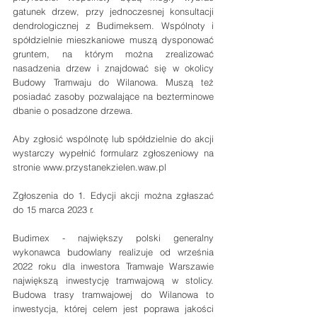
gatunek drzew, przy jednoczesnej konsultacji 
dendrologicznej z Budimeksem. Wspólnoty i 
spółdzielnie mieszkaniowe muszą dysponować 
gruntem, na którym można zrealizować 
nasadzenia drzew i znajdować się w okolicy 
Budowy Tramwaju do Wilanowa. Muszą też 
posiadać zasoby pozwalające na bezterminowe 
dbanie o posadzone drzewa.
Aby zgłosić wspólnotę lub spółdzielnie do akcji 
wystarczy wypełnić formularz zgłoszeniowy na 
stronie www.przystanekzielen.waw.pl 
Zgłoszenia do 1. Edycji akcji można zgłaszać 
do 15 marca 2023 r. 
Budimex - największy polski generalny 
wykonawca budowlany realizuje od września 
2022 roku dla inwestora Tramwaje Warszawie 
największą inwestycję tramwajową w stolicy. 
Budowa trasy tramwajowej do Wilanowa to 
inwestycja, której celem jest poprawa jakości 