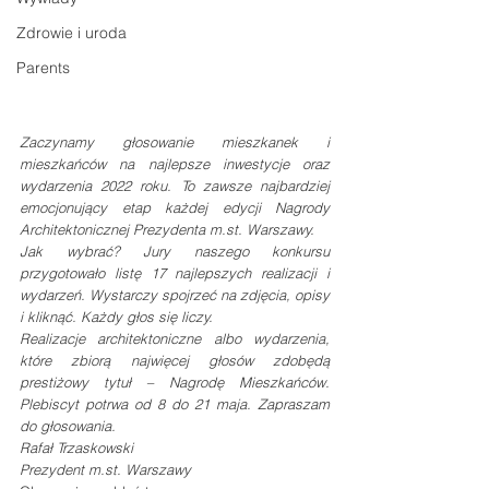
Zdrowie i uroda
Parents
Zaczynamy głosowanie mieszkanek i 
mieszkańców na najlepsze inwestycje oraz 
wydarzenia 2022 roku. To zawsze najbardziej 
emocjonujący etap każdej edycji Nagrody 
Architektonicznej Prezydenta m.st. Warszawy.
Jak wybrać? Jury naszego konkursu 
przygotowało listę 17 najlepszych realizacji i 
wydarzeń. Wystarczy spojrzeć na zdjęcia, opisy 
i kliknąć. Każdy głos się liczy.
Realizacje architektoniczne albo wydarzenia, 
które zbiorą najwięcej głosów zdobędą 
prestiżowy tytuł – Nagrodę Mieszkańców. 
Plebiscyt potrwa od 8 do 21 maja. Zapraszam 
do głosowania.
Rafał Trzaskowski
Prezydent m.st. Warszawy