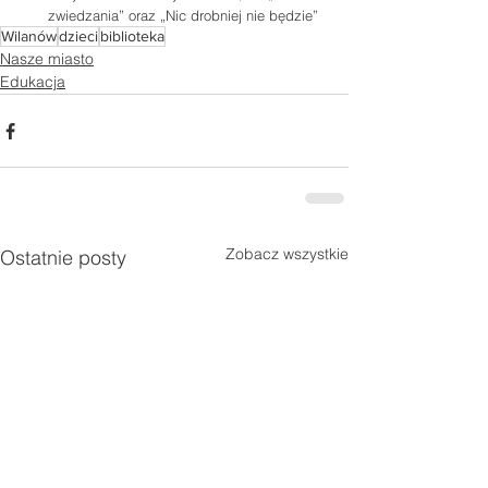
zwiedzania” oraz „Nic drobniej nie będzie” 
Wilanów
dzieci
biblioteka
Nasze miasto
Edukacja
Zobacz wszystkie
Ostatnie posty