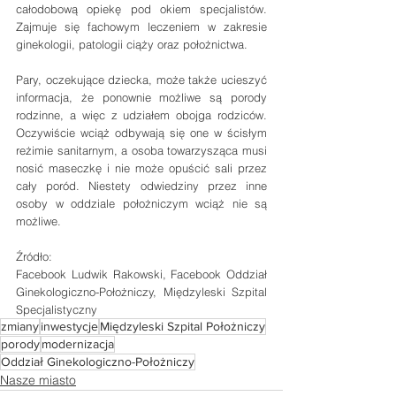
całodobową opiekę pod okiem specjalistów. 
Zajmuje się fachowym leczeniem w zakresie 
ginekologii, patologii ciąży oraz położnictwa.
Pary, oczekujące dziecka, może także ucieszyć 
informacja, że ponownie możliwe są porody 
rodzinne, a więc z udziałem obojga rodziców. 
Oczywiście wciąż odbywają się one w ścisłym 
reżimie sanitarnym, a osoba towarzysząca musi 
nosić maseczkę i nie może opuścić sali przez 
cały poród. Niestety odwiedziny przez inne 
osoby w oddziale położniczym wciąż nie są 
możliwe.
Źródło:
Facebook Ludwik Rakowski, Facebook Oddział 
Ginekologiczno-Położniczy, Międzyleski Szpital 
Specjalistyczny
zmiany
inwestycje
Międzyleski Szpital Położniczy
porody
modernizacja
Oddział Ginekologiczno-Położniczy
Nasze miasto