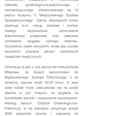
oddziału ginekologiczno-położniczego i 
neonatologicznego, zlokalizowanego na IV 
piętrze budynku C Międzyleskiego Szpitala 
Specjalistycznego”. Zakres dokonanych zmian 
obejmuje m.in. zakup, dostawę i montaż 
nowego wyposażenia, opracowanie 
dokumentacji projektowej oraz całkowite 
odnowienie wyglądu samego oddziału. 
Oczywiście celem wszystkim zmian jest przede 
wszystkim poprawa jakości udzielanych 
świadczeń medycznych.
Informacja ta jest o tyle ważna dla mieszkańców 
Wilanowa, że dojazd samochodem do 
Międzyleskiego Szpitala Położniczego z tej 
dzielnicy zajmuje około 20-25 minut. A więc 
wiele kobiet może zdecydować się na poród 
właśnie w tym miejscu, ze względu na 
komfortowe warunki i nowoczesne wyposażenie. 
Według danych, Oddział Ginekologiczno-
Położniczy w tej placówce przyjmuje ponad 
3500 pacjentek rocznie i zapewnia im 