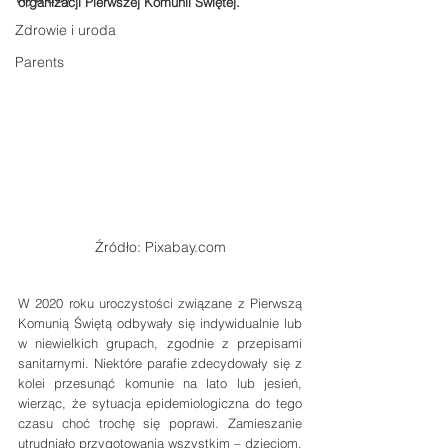
organizacji Pierwszej Komunii Świętej.
Zdrowie i uroda
Parents
Źródło: Pixabay.com
W 2020 roku uroczystości związane z Pierwszą 
Komunią Świętą odbywały się indywidualnie lub 
w niewielkich grupach, zgodnie z przepisami 
sanitarnymi. Niektóre parafie zdecydowały się z 
kolei przesunąć komunie na lato lub jesień, 
wierząc, że sytuacja epidemiologiczna do tego 
czasu choć trochę się poprawi. Zamieszanie 
utrudniało przygotowania wszystkim – dzieciom, 