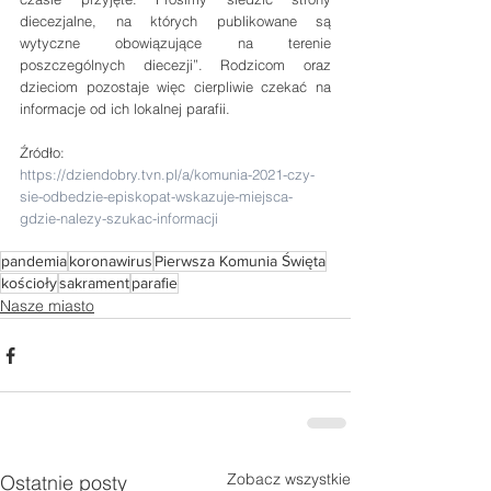
diecezjalne, na których publikowane są 
wytyczne obowiązujące na terenie 
poszczególnych diecezji”. Rodzicom oraz 
dzieciom pozostaje więc cierpliwie czekać na 
informacje od ich lokalnej parafii. 
Źródło:
https://dziendobry.tvn.pl/a/komunia-2021-czy-
sie-odbedzie-episkopat-wskazuje-miejsca-
gdzie-nalezy-szukac-informacji
pandemia
koronawirus
Pierwsza Komunia Święta
kościoły
sakrament
parafie
Nasze miasto
Zobacz wszystkie
Ostatnie posty