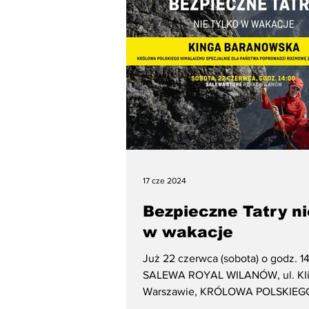
Parents
17 cze 2024
Bezpieczne Tatry ni
w wakacje
Już 22 czerwca (sobota) o godz. 1
SALEWA ROYAL WILANÓW, ul. Kli
Warszawie, KRÓLOWA POLSKIEG
HIMALAIZMU - Kinga...