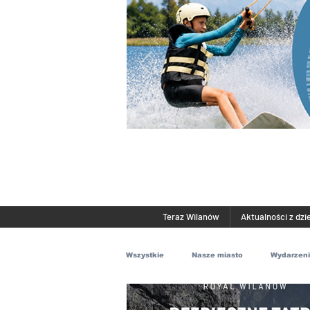
Teraz Wilanów
Aktualności z dzi
Wszystkie
Nasze miasto
Wydarzen