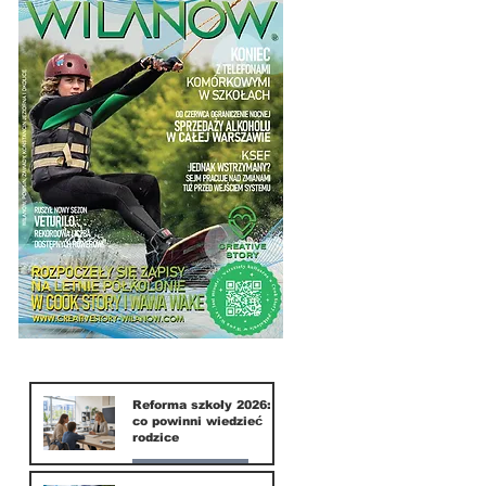
Reforma szkoły 2026:
co powinni wiedzieć
rodzice
Nasze miasto