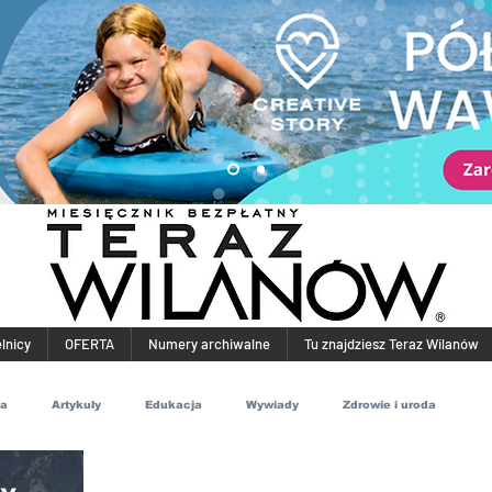
elnicy
OFERTA
Numery archiwalne
Tu znajdziesz Teraz Wilanów
ia
Artykuły
Edukacja
Wywiady
Zdrowie i uroda