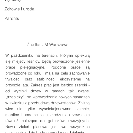
Zdrowie i uroda
Parents
Źródło: UM Warszawa
W październiku na terenach, którymi opiekują 
się miejscy leśnicy, będą prowadzone jesienne 
prace pielęgnacyjne. Podobne prace są 
prowadzone co roku i mają na celu zachowanie 
trwałości oraz stabilności ekosystemu na 
przyszłe lata. Zakres prac jest bardzo szeroki - 
od wycinki drzew w ramach tak zwanej 
„trzebieży”, po wprowadzanie nowych nasadzeń 
w związku z przebudową drzewostanów. Znikną 
więc nie tylko wyselekcjonowane najmniej 
stabilne i podatne na uszkodzenia drzewa, ale 
również należące do gatunków inwazyjnych. 
Nowa zieleń planowa jest we wszystkich 
miejscach, gdzie będą prowadzone działania.