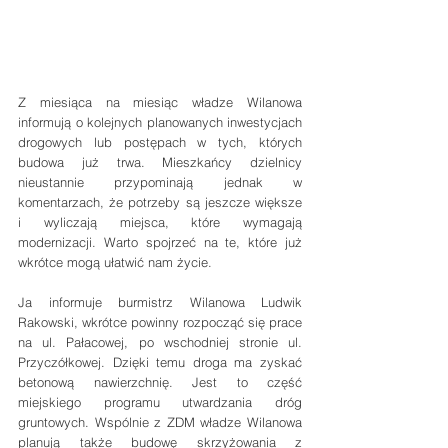
Z miesiąca na miesiąc władze Wilanowa 
informują o kolejnych planowanych inwestycjach 
drogowych lub postępach w tych, których 
budowa już trwa. Mieszkańcy dzielnicy 
nieustannie przypominają jednak w 
komentarzach, że potrzeby są jeszcze większe 
i wyliczają miejsca, które wymagają 
modernizacji. Warto spojrzeć na te, które już 
wkrótce mogą ułatwić nam życie.
Ja informuje burmistrz Wilanowa Ludwik 
Rakowski, wkrótce powinny rozpocząć się prace 
na ul. Pałacowej, po wschodniej stronie ul. 
Przyczółkowej. Dzięki temu droga ma zyskać 
betonową nawierzchnię. Jest to część 
miejskiego programu utwardzania dróg 
gruntowych. Wspólnie z ZDM władze Wilanowa 
planują także budowę skrzyżowania z 