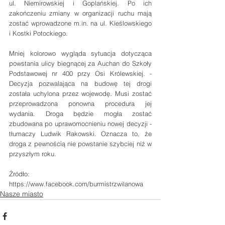
ul. Niemirowskiej i Goplańskiej. Po ich 
zakończeniu zmiany w organizacji ruchu mają 
zostać wprowadzone m.in. na ul. Kieślowskiego 
i Kostki Potockiego.
Mniej kolorowo wygląda sytuacja dotycząca 
powstania ulicy biegnącej za Auchan do Szkoły 
Podstawowej nr 400 przy Osi Królewskiej. - 
Decyzja pozwalająca na budowę tej drogi 
została uchylona przez wojewodę. Musi zostać 
przeprowadzona ponowna procedura jej 
wydania. Droga będzie mogła zostać 
zbudowana po uprawomocnieniu nowej decyzji - 
tłumaczy Ludwik Rakowski. Oznacza to, że 
droga z pewnością nie powstanie szybciej niż w 
przyszłym roku.
Źródło:
https://www.facebook.com/burmistrzwilanowa
Nasze miasto