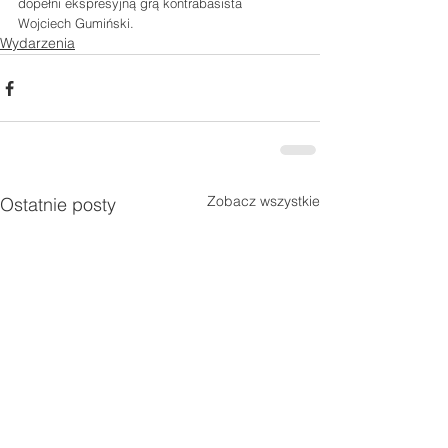
dopełni ekspresyjną grą kontrabasista 
Wojciech Gumiński. 
Wydarzenia
Zobacz wszystkie
Ostatnie posty