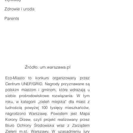
Zdrowie i uroda
Parents
Źródło: um.warszawa.pl
Eco-Miasto to konkurs organizowany przez 
Centrum UNEP/GRID. Nagrody przyznawane są 
polskim miastom i gminom, które wdrażają u 
siebie prośrodowiskowe rozwiązania. W tym 
roku, w kategorii „zieleń miejska” dla miast z 
ludnością powyżej 100 tysięcy mieszkańców, 
nagrodzono Warszawę. Powodem jest Mapa 
Korony Drzew, czyli projekt realizowany przez 
Biuro Ochrony Środowiska wraz z Zarządem 
Zieleni m.st. Warszawy. W uzasadnieniu jury 