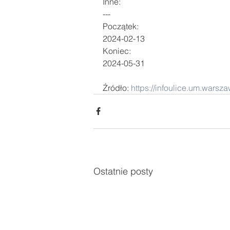
Inne: 
---
Początek: 
2024-02-13
Koniec: 
2024-05-31
Źródło: 
https://infoulice.um.wars
Ostatnie posty