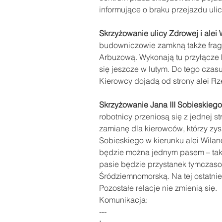
informujące o braku przejazdu uli
Skrzyżowanie ulicy Zdrowej i alei
budowniczowie zamkną także fragm
Arbuzową. Wykonają tu przyłącze k
się jeszcze w lutym. Do tego czas
Kierowcy dojadą od strony alei Rz
Skrzyżowanie Jana III Sobieskiego
robotnicy przeniosą się z jednej s
zamianę dla kierowców, którzy zys
Sobieskiego w kierunku alei Wilan
będzie można jednym pasem – tak 
pasie będzie przystanek tymczasow
Śródziemnomorską. Na tej ostatniej
Pozostałe relacje nie zmienią się.
Komunikacja: 
---