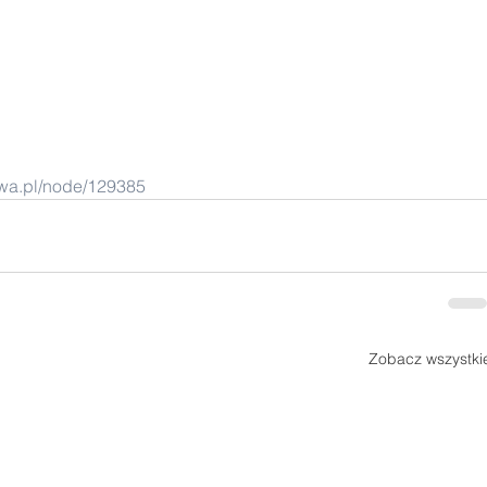
zawa.pl/node/129385
Zobacz wszystki