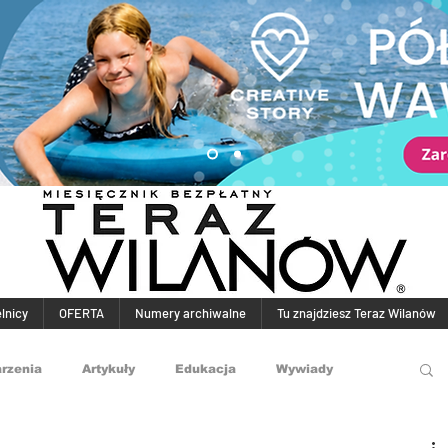
elnicy
OFERTA
Numery archiwalne
Tu znajdziesz Teraz Wilanów
rzenia
Artykuły
Edukacja
Wywiady