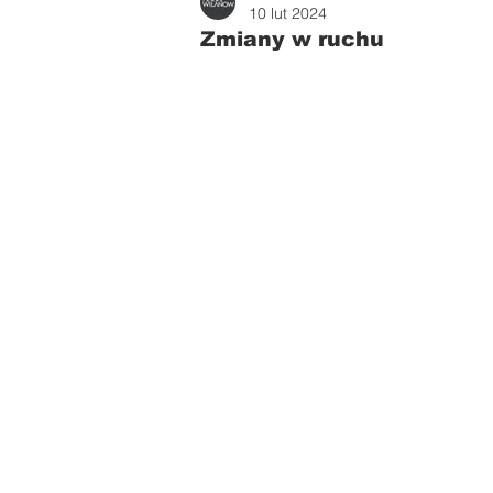
Zdrowie i uroda
Parents
10 lut 2024
Zmiany w ruchu