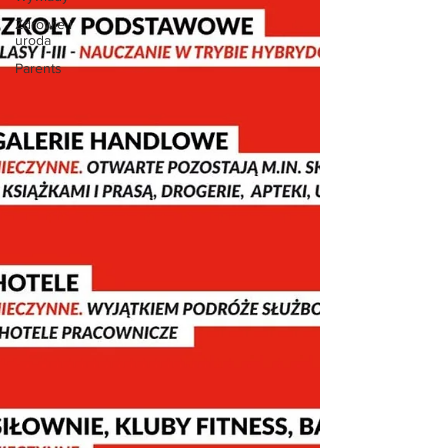
Zdrowie i
uroda
Parents