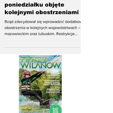
mazowieckie i lubuskie od
poniedziałku objęte
kolejnymi obostrzeniami
Rząd zdecydował się wprowadzić dodatkowe
obostrzenia w kolejnych województwach –
mazowieckim oraz lubuskim. Restrykcje
zaczną obowiązywać...