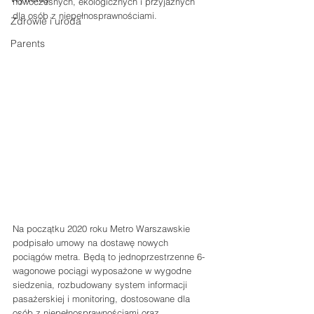
nowoczesnych, ekologicznych i przyjaznych 
dla osób z niepełnosprawnościami.
Zdrowie i uroda
Parents
Na początku 2020 roku Metro Warszawskie 
podpisało umowy na dostawę nowych 
pociągów metra. Będą to jednoprzestrzenne 6-
wagonowe pociągi wyposażone w wygodne 
siedzenia, rozbudowany system informacji 
pasażerskiej i monitoring, dostosowane dla 
osób z niepełnosprawnościami oraz 