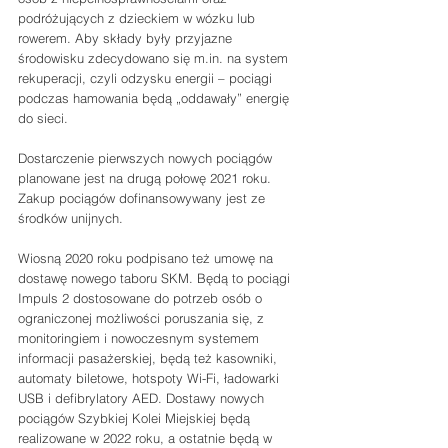
podróżujących z dzieckiem w wózku lub 
rowerem. Aby składy były przyjazne 
środowisku zdecydowano się m.in. na system 
rekuperacji, czyli odzysku energii – pociągi 
podczas hamowania będą „oddawały” energię 
do sieci. 
Dostarczenie pierwszych nowych pociągów 
planowane jest na drugą połowę 2021 roku. 
Zakup pociągów dofinansowywany jest ze 
środków unijnych.
Wiosną 2020 roku podpisano też umowę na 
dostawę nowego taboru SKM. Będą to pociągi 
Impuls 2 dostosowane do potrzeb osób o 
ograniczonej możliwości poruszania się, z 
monitoringiem i nowoczesnym systemem 
informacji pasażerskiej, będą też kasowniki, 
automaty biletowe, hotspoty Wi-Fi, ładowarki 
USB i defibrylatory AED. Dostawy nowych 
pociągów Szybkiej Kolei Miejskiej będą 
realizowane w 2022 roku, a ostatnie będą w 