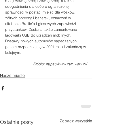
macji wewnętrznej i zewnętrznej, a także 
udogodnienia dla osób o ograniczonej 
sprawności w postaci miejsc dla wózków, 
żółtych poręczy i barierek, oznaczeń w 
alfabecie Braille’a i głosowych zapowiedzi 
przystanków. Zostaną także zamontowane 
ładowarki USB do urządzeń mobilnych. 
Dostawy nowych autobusów napędzanych 
gazem rozpoczną się w 2021 roku i zakończą w 
kolejnym. 
Źródło: https://www.ztm.waw.pl/
Nasze miasto
Zobacz wszystkie
Ostatnie posty