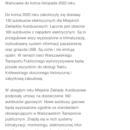
Warszawie do końca listopada 2022 roku. 
Do końca 2020 roku zakończyły się dostawy 
130 autobusów elektrycznych dla Miejskich 
Zakładów Autobusowych. Łącznie jest obecnie 
160 autobusów z napędem elektrycznym. Są to 
przegubowe wozy wyposażone w klimatyzację, 
rozbudowany system informacji pasażerskiej 
oraz gniazda USB. Są ciche i nie emitują 
spalin. W ramach sieci Warszawskiego 
Transportu Publicznego wykorzystywane będą 
przede wszystkim do obsługi Traktu 
Królewskiego otoczonego historyczną i 
zabytkową zabudową.
W ubiegłym roku Miejskie Zakłady Autobusowe 
podpisały umowy na dostarczenie 160 
autobusów gazowych. Nowe autobusy gazowe 
będą wyposażone zgodnie ze standardami 
obowiązującymi w Warszawskim Transporcie 
publicznym. Znajdą się w nich systemy 
klimatyzacji, monitoringu, elektronicznej infor- 