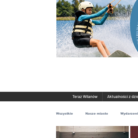
Teraz Wilanów
Aktualności z dzi
Wszystkie
Nasze miasto
Wydarzen