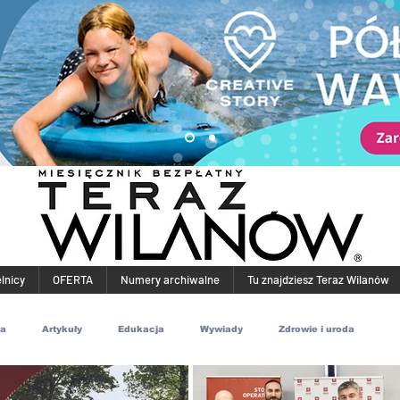
elnicy
OFERTA
Numery archiwalne
Tu znajdziesz Teraz Wilanów
ia
Artykuły
Edukacja
Wywiady
Zdrowie i uroda